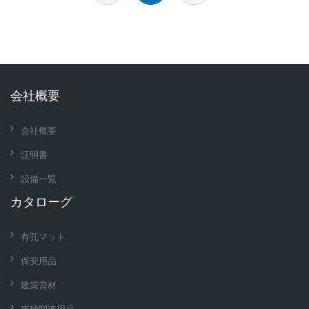
会社概要
会社概要
証明書
設備一覧
カタローグ
有孔マット
保安用品
建築資材
車輛関連用品