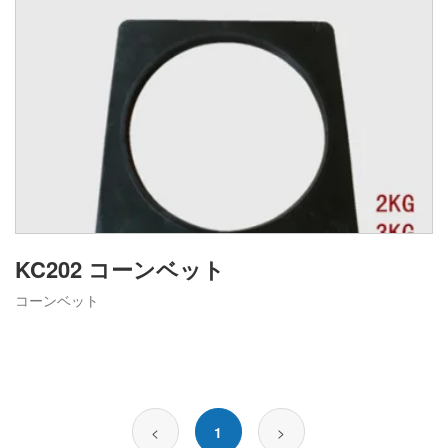
KC202 コーンベット
コーンベット
<
1
>